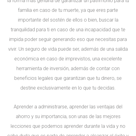
la forma más genuina de garantizar un patrimonio para tu
familia en caso de tu muerte, ya que eres parte
importante del sostén de ellos o bien, buscar la
tranquilidad para ti en caso de una incapacidad que te
impida poder seguir generando eso que necesitas para
vivir. Un seguro de vida puede ser, además de una salida
económica en caso de imprevistos, una excelente
herramienta de inversión, además de contar con
beneficios legales que garantizan que tu dinero, se
destine exclusivamente en lo que tu decidas.
Aprender a administrarse, aprender las ventajas del
ahorro y su importancia, son unas de las mejores
lecciones que podemos aprender durante la vida y no
cabe duda que es parte de aprender a alcanzar el éxito y