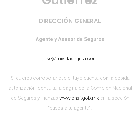
Gutiérrez
DIRECCIÓN GENERAL
Agente y Asesor de Seguros
jose@mividasegura.com
Si quieres corroborar que el tuyo cuenta con la debida
autorización, consulta la página de la Comisión Nacional
de Seguros y Fianzas
www.cnsf.gob.mx
en la sección
“busca a tu agente”.