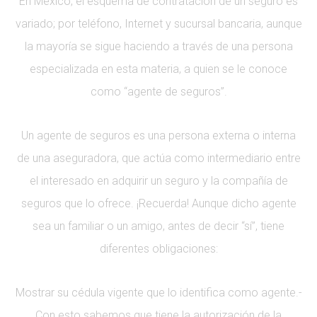
En México, el esquema de contratación de un seguro es
variado; por teléfono, Internet y sucursal bancaria, aunque
la mayoría se sigue haciendo a través de una persona
especializada en esta materia, a quien se le conoce
como “agente de seguros”.
Un agente de seguros es una persona externa o interna
de una aseguradora, que actúa como intermediario entre
el interesado en adquirir un seguro y la compañía de
seguros que lo ofrece. ¡Recuerda! Aunque dicho agente
sea un familiar o un amigo, antes de decir “sí”, tiene
diferentes obligaciones:
Mostrar su cédula vigente que lo identifica como agente.-
Con esto sabemos que tiene la autorización de la