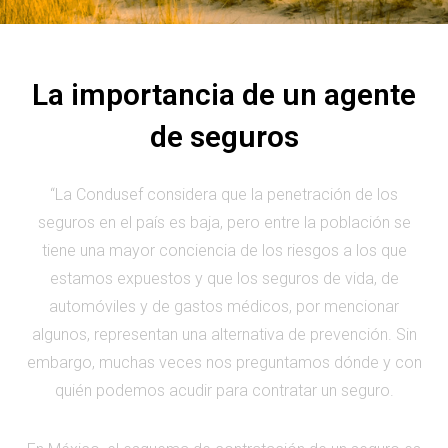
La importancia de un agente
de seguros
“La Condusef considera que la penetración de los
seguros en el país es baja, pero entre la población se
tiene una mayor conciencia de los riesgos a los que
estamos expuestos y que los seguros de vida, de
automóviles y de gastos médicos, por mencionar
algunos, representan una alternativa de prevención. Sin
embargo, muchas veces nos preguntamos dónde y con
quién podemos acudir para contratar un seguro.